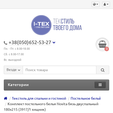
+38(050)652-53-27
0
Пн. - Пт. с 8.00-18.00
Сб. с 8.00-17.00
Вс. выходной
Везде
Категории
Текстиль для спальни и гостиной
Постельное бельё
Комплект постельного белья Novita бязь двуспальный
180х215 (3917/1 хищник)