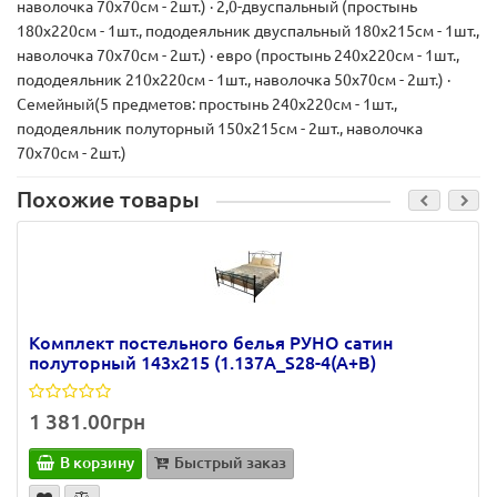
наволочка 70х70см - 2шт.) · 2,0-двуспальный (простынь
180х220см - 1шт., пододеяльник двуспальный 180х215см - 1шт.,
наволочка 70х70см - 2шт.) · евро (простынь 240х220см - 1шт.,
пододеяльник 210х220см - 1шт., наволочка 50х70см - 2шт.) ·
Семейный(5 предметов: простынь 240х220см - 1шт.,
пододеяльник полуторный 150х215см - 2шт., наволочка
70х70см - 2шт.)
Похожие товары
Комплект постельного белья РУНО сатин
полуторный 143х215 (1.137А_S28-4(A+B)
1 381.00грн
В корзину
Быстрый заказ