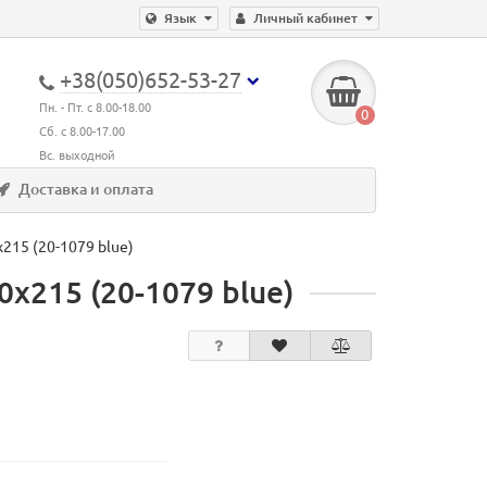
Язык
Личный кабинет
+38(050)652-53-27
Пн. - Пт. с 8.00-18.00
0
Сб. с 8.00-17.00
Вс. выходной
Доставка и оплата
215 (20-1079 blue)
х215 (20-1079 blue)