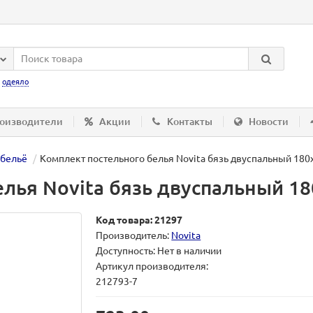
:
одеяло
оизводители
Акции
Контакты
Новости
 бельё
Комплект постельного белья Novita бязь двуспальный 180х
лья Novita бязь двуспальный 180
Код товара: 21297
Производитель:
Novita
Доступность: Нет в наличии
Артикул производителя:
212793-7