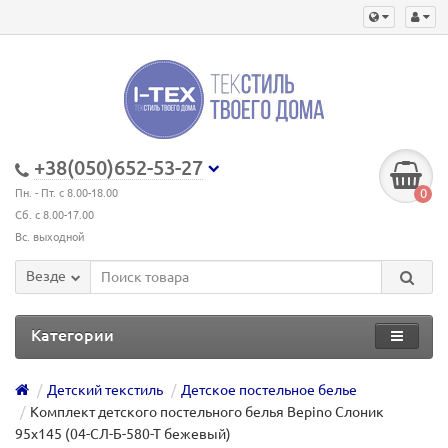
+38(050)652-53-27
0
Пн. - Пт. с 8.00-18.00
Сб. с 8.00-17.00
Вс. выходной
Везде
Категории
Детский текстиль
Детское постельное белье
Комплект детского постельного белья Bepino Слоник
95х145 (04-СЛ-Б-580-Т бежевый)