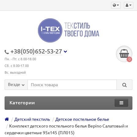
+38(050)652-53-27
0
Пн. - Пт. с 8.00-18.00
Сб. с 8.00-17.00
Вс. выходной
Везде
Категории
Детский текстиль
Детское постельное белье
Комплект детского постельного белья Bepino Салатовый и
сердечки цветные 95х145 (ПЛ015)