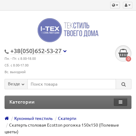
+38(050)652-53-27
0
Пн. - Пт. с 8.00-18.00
Сб. с 8.00-17.00
Вс. выходной
Везде
Категории
Кухонный текстиль
Скатерти
Скатерть столовая Ecotton рогожка 150х150 (Полевые
цветы)