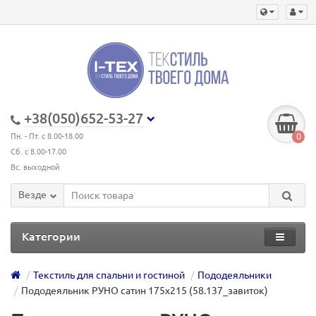
+38(050)652-53-27
0
Пн. - Пт. с 8.00-18.00
Сб. с 8.00-17.00
Вс. выходной
Везде
Категории
Текстиль для спальни и гостиной
Пододеяльники
Пододеяльник РУНО сатин 175х215 (58.137_завиток)