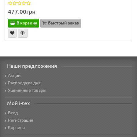
477.00грн
В корзину
Быстрый заказ
Наши предложения
Акции
Распродажа дня
Уцененные товары
Мой i-tex
Вход
Регистрация
Корзина