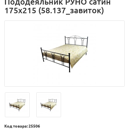
Пододеяльник РУНО сатин
175х215 (58.137_завиток)
Код товара: 25506