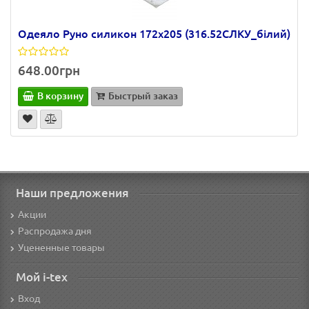
Одеяло Руно силикон 172х205 (316.52СЛКУ_білий)
648.00грн
В корзину
Быстрый заказ
Наши предложения
Акции
Распродажа дня
Уцененные товары
Мой i-tex
Вход