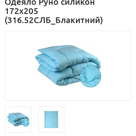
Одеяло Руно силикон
172х205
(316.52СЛБ_Блакитний)