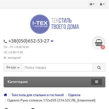
+38(050)652-53-27
0
Пн. - Пт. с 8.00-18.00
Сб. с 8.00-17.00
Вс. выходной
Везде
Категории
Текстиль для спальни и гостиной
Одеяла
Одеяло Руно силикон 172х205 (316.52СЛБ_Блакитний)