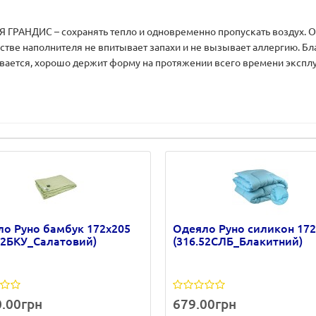
 ГРАНДИС – сохранять тепло и одновременно пропускать воздух. О
стве наполнителя не впитывает запахи и не вызывает аллергию. Б
ается, хорошо держит форму на протяжении всего времени эксплуа
о Руно бамбук 172х205
Одеяло Руно силикон 172
52БКУ_Салатовий)
(316.52СЛБ_Блакитний)
0.00грн
679.00грн