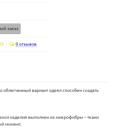
ый заказ
0 отзывов
о облегченный вариант одеял способен создать
Чехол изделия выполнен из микрофибры – ткани
ый момент.