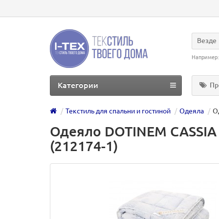
Везде
Например
Категории
Пр
Текстиль для спальни и гостиной
Одеяла
О
Одеяло DOTINEM CASSIA 
(212174-1)