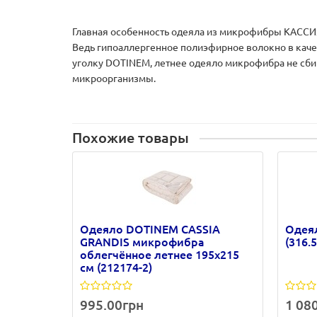
Главная особенность одеяла из микрофибры КАССИЯ
Ведь гипоаллергенное полиэфирное волокно в каче
уголку DOTINEM, летнее одеяло микрофибра не сбив
микроорганизмы.
Похожие товары
Одеяло DOTINEM CASSIA
Одеял
GRANDIS микрофибра
(316.
облегчённое летнее 195х215
см (212174-2)
995.00грн
1 08