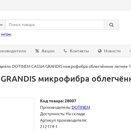
:
матрас
оизводители
Акции
Контакты
Новости
деяло DOTINEM CASSIA GRANDIS микрофибра облегчённое летнее 19
GRANDIS микрофибра облегчённ
Код товара: 28007
Производитель:
DOTINEM
Доступность: На складе
Артикул производителя:
212174-1