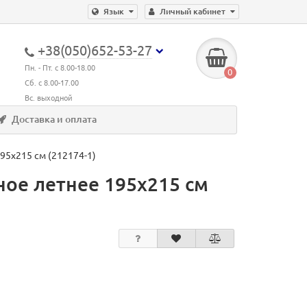
Язык
Личный кабинет
+38(050)652-53-27
Пн. - Пт. с 8.00-18.00
0
Сб. с 8.00-17.00
Вс. выходной
Доставка и оплата
5х215 см (212174-1)
ое летнее 195х215 см