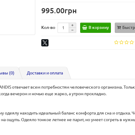
995.00грн
В корзину
Быстр
Кол-во
ывы (0)
Доставки и оплата
DIS отвечает всем потребностям человеческого организма. Тольк
когда вечером и ночью еще жарко, а утром прохладно.
у одеялу находить идеальный баланс комфорта для сна и отдыха. 
 на ощупь. Одеяло тонкое летнее не парит, но умеет согреть в нужн