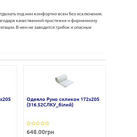
тдыхать под ним комфортно всем без исключения.
лагодаря качественной простежке и фирменному
тации. В нем не заводится грибок и опасные
х205
Одеяло Руно силикон 172х205
(316.52СЛКУ_білий)
648.00грн