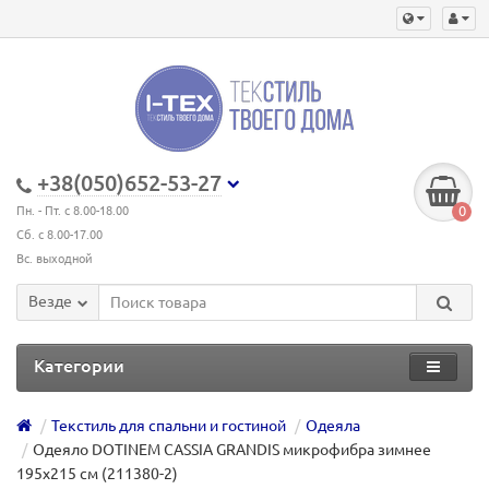
+38(050)652-53-27
0
Пн. - Пт. с 8.00-18.00
Сб. с 8.00-17.00
Вс. выходной
Везде
Категории
Текстиль для спальни и гостиной
Одеяла
Одеяло DOTINEM CASSIA GRANDIS микрофибра зимнее
195х215 см (211380-2)