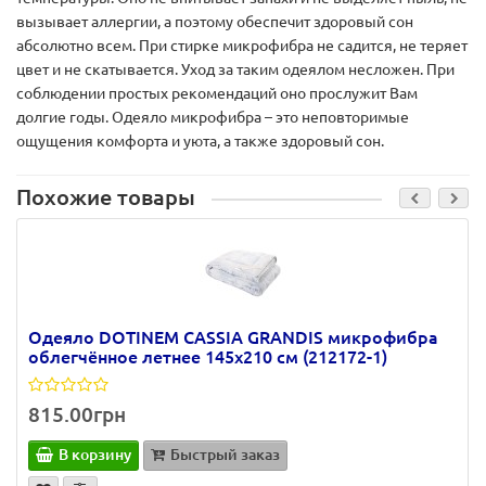
вызывает аллергии, а поэтому обеспечит здоровый сон
абсолютно всем. При стирке микрофибра не садится, не теряет
цвет и не скатывается. Уход за таким одеялом несложен. При
соблюдении простых рекомендаций оно прослужит Вам
долгие годы. Одеяло микрофибра – это неповторимые
ощущения комфорта и уюта, а также здоровый сон.
Похожие товары
Одеяло DOTINEM CASSIA GRANDIS микрофибра
облегчённое летнее 145х210 см (212172-1)
815.00грн
В корзину
Быстрый заказ