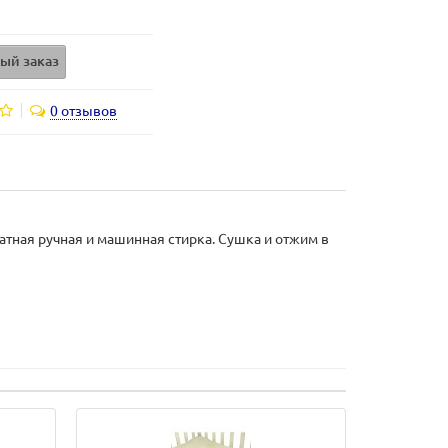
ый заказ
0 отзывов
атная ручная и машинная стирка. Сушка и отжим в