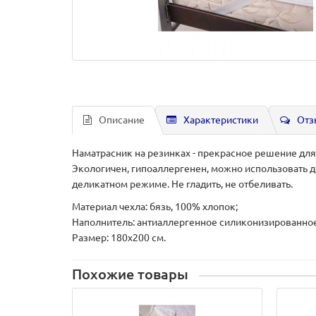
Описание
Характеристики
Отз
Наматрасник на резинках - прекрасное решение для
Экологичен, гипоаллергенен, можно использовать д
деликатном режиме. Не гладить, не отбеливать.
Материал чехла: бязь, 100% хлопок;
Наполнитель:
антиаллергенное силиконизированное 
Размер: 180х200 см.
Похожие товары