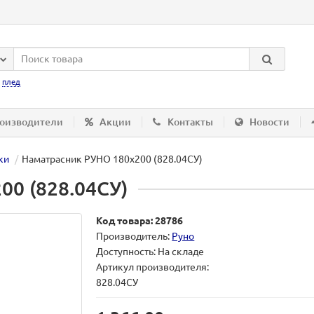
:
плед
оизводители
Акции
Контакты
Новости
ки
Наматрасник РУНО 180х200 (828.04СУ)
00 (828.04СУ)
Код товара: 28786
Производитель:
Руно
Доступность: На складе
Артикул производителя:
828.04СУ