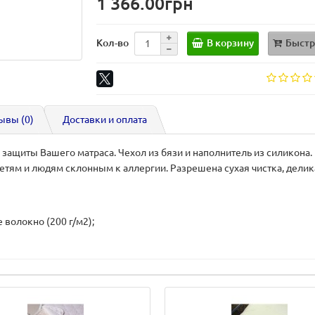
1 366.00грн
В корзину
Быстр
Кол-во
ывы (0)
Доставки и оплата
 защиты Вашего матраса. Чехол из бязи и наполнитель из силикона.
етям и людям склонным к аллергии. Разрешена сухая чистка, делик
волокно (200 г/м2);