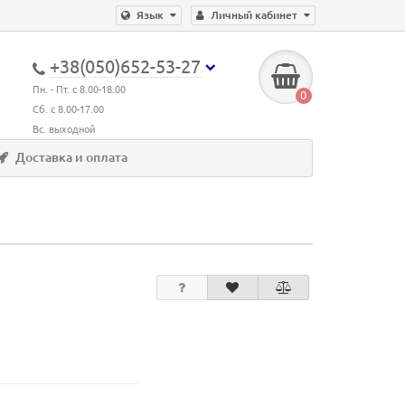
Язык
Личный кабинет
+38(050)652-53-27
Пн. - Пт. с 8.00-18.00
0
Сб. с 8.00-17.00
Вс. выходной
Доставка и оплата