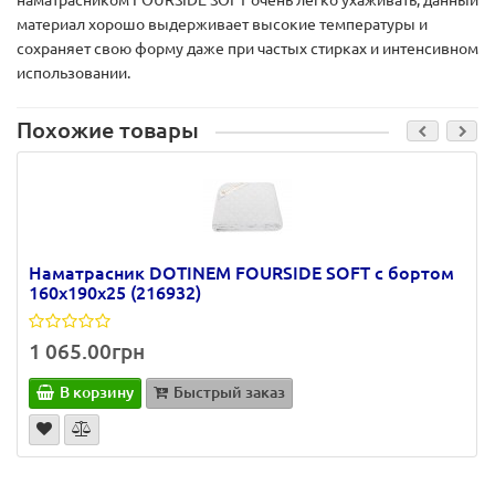
наматрасником FOURSIDE SOFT очень легко ухаживать, данный
материал хорошо выдерживает высокие температуры и
сохраняет свою форму даже при частых стирках и интенсивном
использовании.
Похожие товары
Наматрасник DOTINEM FOURSIDE SOFT с бортом
160х190х25 (216932)
1 065.00грн
В корзину
Быстрый заказ