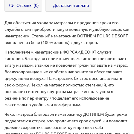
Отзывы (0)
Доставки и оплата
Для облегчения ухода за матрасом и продления срока его
службы стоит приобрести такую полезную и удобную вещь, как
наматрасник. Cтеганый наматрасник DOTINEM FOURSIDE SOFT
выполнен из бязи (100% хлопок) с двух сторон.
Наполнителем наматрасника ФОРСАЙД СОФТ служит
синтепон. Благодаря своим качествам синтепон не впитывает
влагу и запахи, а также не позволяет грязи попадать на матрас.
Воздухопроницаемые свойства наполнителя обеспечивают
циркуляцию воздуха. Наматрасник быстро восстанавливать
свою форму. Чехол на матрас полностью стеганный, что
позволяет синтепону внутри на матрасе используються
резинка по периметру, что делает его использование
максимально удобным и комфортным.
Чехол матраса благодаря наматраснику ДОТИНЕМ будет реже
подвергаться стирке, что продлит его срок службы и позволит
дольше сохранять свою расцветку и прочность. За