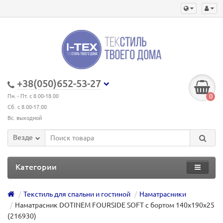
+38(050)652-53-27
0
Пн. - Пт. с 8.00-18.00
Сб. с 8.00-17.00
Вс. выходной
Везде
Категории
Текстиль для спальни и гостиной
Наматрасники
Наматрасник DOTINEM FOURSIDE SOFT с бортом 140х190х25
(216930)