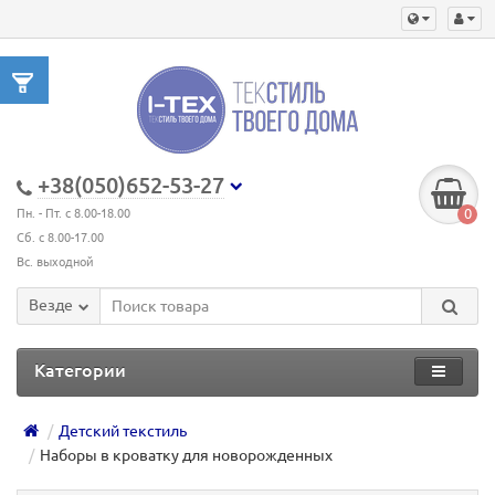
+38(050)652-53-27
0
Пн. - Пт. с 8.00-18.00
Сб. с 8.00-17.00
Вс. выходной
Везде
Категории
Детский текстиль
Наборы в кроватку для новорожденных