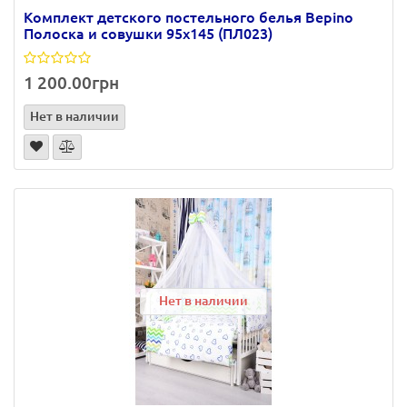
Комплект детского постельного белья Bepino
Полоска и совушки 95х145 (ПЛ023)
1 200.00грн
Нет в наличии
Нет в наличии