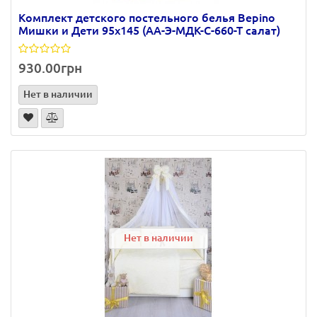
Комплект детского постельного белья Bepino
Мишки и Дети 95х145 (АА-Э-МДК-С-660-Т салат)
930.00грн
Нет в наличии
Нет в наличии