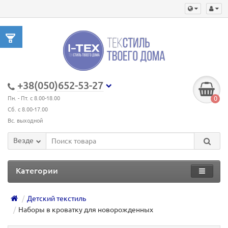
+38(050)652-53-27
0
Пн. - Пт. с 8.00-18.00
Сб. с 8.00-17.00
Вс. выходной
Везде
Категории
Детский текстиль
Наборы в кроватку для новорожденных