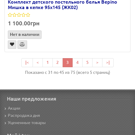
Комплект детского постельного белья Bepino
Мишка в кепке 95х145 (ЖК02)
1 100.00грн
Нет в наличии
|<
<
1
2
3
4
5
>
>|
Показано с 31 по 45 из 75 (всего 5 страниц)
Наши предложения
Акции
Распродажа дня
Уцененные товары