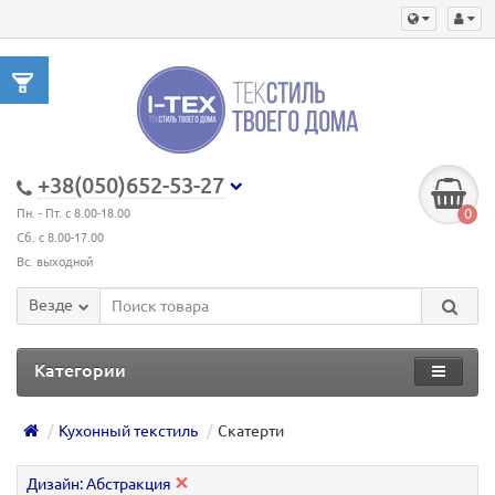
+38(050)652-53-27
0
Пн. - Пт. с 8.00-18.00
Сб. с 8.00-17.00
Вс. выходной
Везде
Категории
Кухонный текстиль
Скатерти
Дизайн: Абстракция