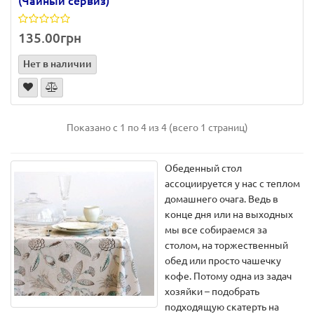
(Чайный сервиз)
135.00грн
Нет в наличии
Показано с 1 по 4 из 4 (всего 1 страниц)
Обеденный стол
ассоциируется у нас с теплом
домашнего очага. Ведь в
конце дня или на выходных
мы все собираемся за
столом, на торжественный
обед или просто чашечку
кофе. Потому одна из задач
хозяйки – подобрать
подходящую скатерть на