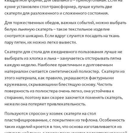
квадратной формы, для овального – прямоугольная. Если на
кухне установлен стол-трансформер, лучше купить две
скатерти для разложенного и сложенного состояния.
Для торжественных обедов, важных событий, можно выбрать
белую льняную скатерть – такое текстильное изделие
смотрится шикарно. Если вдруг случится посадить на ткань
пару пятен, их можно легко вывести.
Скатерти для стола для ежедневного пользования лучше не
выбирать из хлопка и льна – замучаетесь отстирывать пятна
каждую неделю. Наиболее практичным и долговечным
материалом считается синтетический полиэстер. Скатерти из
этого материала, как правило, украшаются фактурными
кружевами, скрывающими блестящую основу. Чистить
поверхность из полиэстера очень легко, она устойчива к
стиранию, поэтому вам скорее захочется поменять скатерть,
нежели она потеряет привлекательность.
Пользуются спросом у хозяек скатерти на стол
пластифицированные, с покрытием из тефлона. Особенность
таких изделий кроется в том, что основа изготавливается из