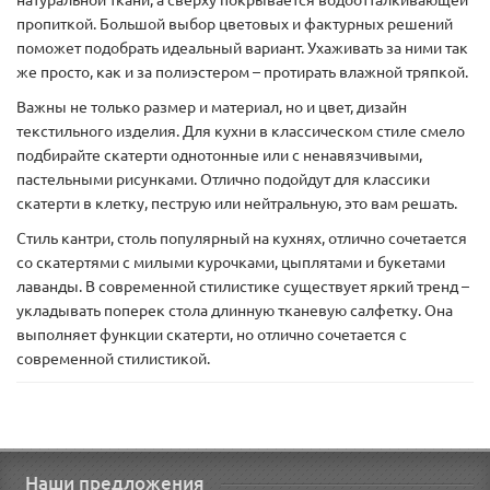
натуральной ткани, а сверху покрывается водоотталкивающей
пропиткой. Большой выбор цветовых и фактурных решений
поможет подобрать идеальный вариант. Ухаживать за ними так
же просто, как и за полиэстером – протирать влажной тряпкой.
Важны не только размер и материал, но и цвет, дизайн
текстильного изделия. Для кухни в классическом стиле смело
подбирайте скатерти однотонные или с ненавязчивыми,
пастельными рисунками. Отлично подойдут для классики
скатерти в клетку, пеструю или нейтральную, это вам решать.
Стиль кантри, столь популярный на кухнях, отлично сочетается
со скатертями с милыми курочками, цыплятами и букетами
лаванды. В современной стилистике существует яркий тренд –
укладывать поперек стола длинную тканевую салфетку. Она
выполняет функции скатерти, но отлично сочетается с
современной стилистикой.
Наши предложения