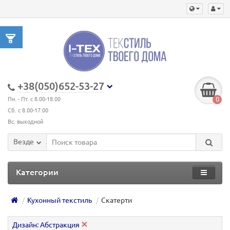
+38(050)652-53-27
0
Пн. - Пт. с 8.00-18.00
Сб. с 8.00-17.00
Вс. выходной
Везде
Категории
Кухонный текстиль
Скатерти
Дизайн: Абстракция